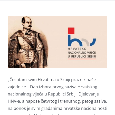
View
Larger
Image
„Čestitam svim Hrvatima u Srbiji praznik naše
zajednice – Dan izbora prvog saziva Hrvatskog
nacionalnog vijeća u Republici Srbiji! Djelovanje
HNV-a, a napose četvrtog i trenutnog, petog saziva,
na ponos je svim građanima hrvatske nacionalnosti