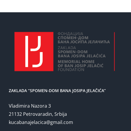
ZAKLADA “SPOMEN-DOM BANA JOSIPA JELAČIĆA”
Vladimira Nazora 3
21132 Petrovaradin, Srbija
kucabanajelacica@gmail.com