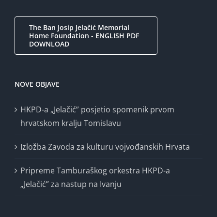
The Ban Josip Jelačić Memorial
Home Foundation - ENGLISH PDF
DOWNLOAD
NOVE OBJAVE
HKPD-a „Jelačić” posjetio spomenik prvom
hrvatskom kralju Tomislavu
Izložba Zavoda za kulturu vojvođanskih Hrvata
Pripreme Tamburaškog orkestra HKPD-a
„Jelačić” za nastup na Ivanju