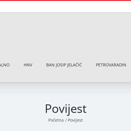
ALNO
HNV
BAN JOSIP JELAČIĆ
PETROVARADIN
Povijest
Početna
Povijest