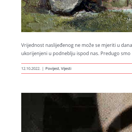
Vrijednost naslijeđenog ne može se mjeriti u današn
ukorijenjeni u podneblju ispod nas. Predugo smo s
12.10.2022.
|
Povijest
,
Vijesti