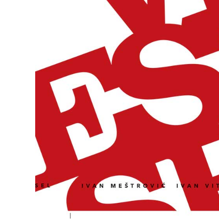
Izdanje: Djela ve