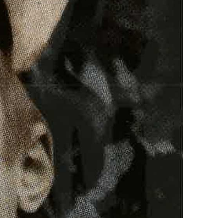
anje Štefanovića“