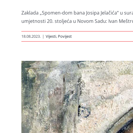
Zaklada „Spomen-dom bana Josipa Jelačića“ u surad
umjetnosti 20. stoljeća u Novom Sadu: Ivan Meštrović
18.08.2023.
|
Vijesti
,
Povijest