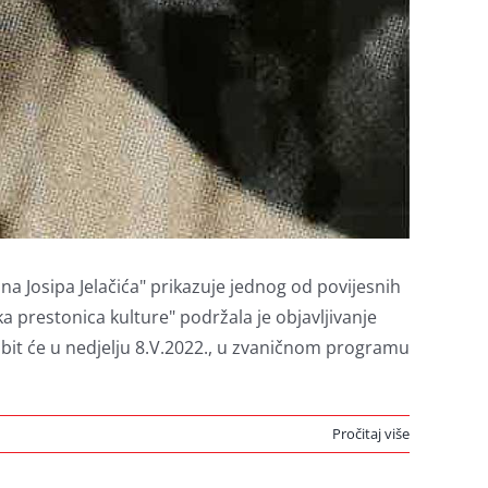
 Josipa Jelačića" prikazuje jednog od povijesnih
 prestonica kulture" podržala je objavljivanje
e bit će u nedjelju 8.V.2022., u zvaničnom programu
Pročitaj više