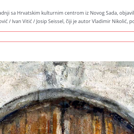
nji sa Hrvatskim kulturnim centrom iz Novog Sada, objavila j
 / Ivan Vitić / Josip Seissel, čiji je autor Vladimir Nikolić,