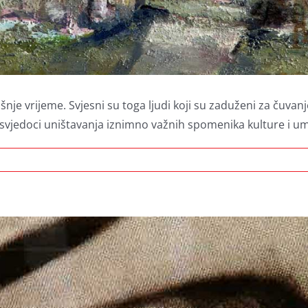
je vrijeme. Svjesni su toga ljudi koji su zaduženi za čuvanje 
vjedoci uništavanja iznimno važnih spomenika kulture i umje