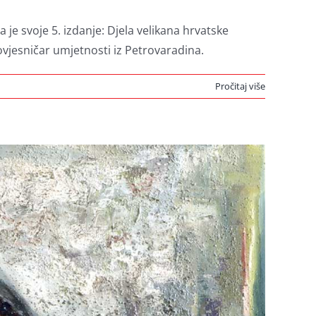
e svoje 5. izdanje: Djela velikana hrvatske
 povjesničar umjetnosti iz Petrovaradina.
Pročitaj više