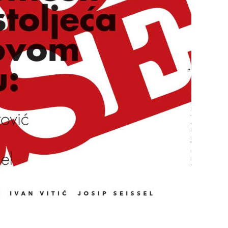
ljeća u Novom Sadu