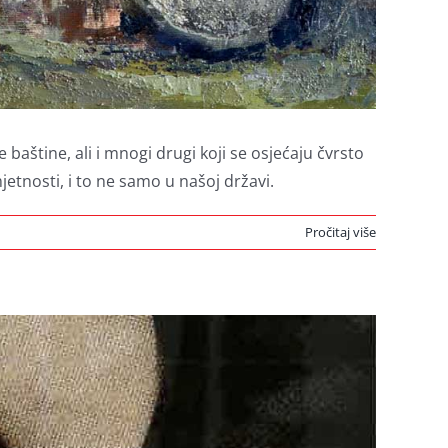
baštine, ali i mnogi drugi koji se osjećaju čvrsto
tnosti, i to ne samo u našoj državi.
Pročitaj više