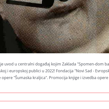
 je uvod u centralni događaj kojim Zaklada "Spomen-dom bana
j i europskoj publici u 2022! Fondacija "Novi Sad - Evropska
je opere "Šumaska kraljica". Promocija knjige i izvedba oper