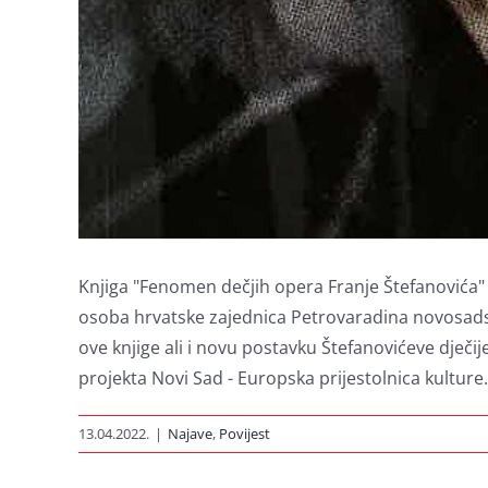
Knjiga "Fenomen dečjih opera Franje Štefanovića"
osoba hrvatske zajednica Petrovaradina novosadsko
ove knjige ali i novu postavku Štefanovićeve dječi
projekta Novi Sad - Europska prijestolnica kulture.
13.04.2022.
|
Najave
,
Povijest