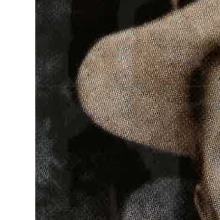
Knjiga u susret 