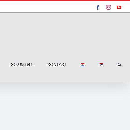
Facebook
Instagram
You
DOKUMENTI
KONTAKT